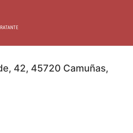
TRATANTE
, 42, 45720 Camuñas,