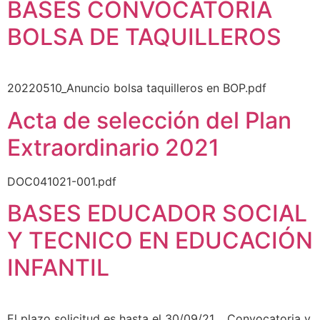
BASES CONVOCATORIA
BOLSA DE TAQUILLEROS
20220510_Anuncio bolsa taquilleros en BOP.pdf
Acta de selección del Plan
Extraordinario 2021
DOC041021-001.pdf
BASES EDUCADOR SOCIAL
Y TECNICO EN EDUCACIÓN
INFANTIL
El plazo solicitud es hasta el 30/09/21. Convocatoria y