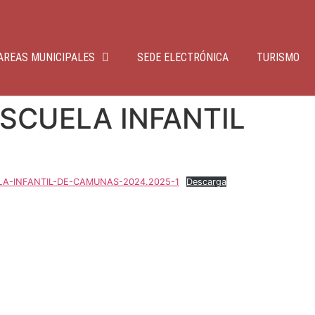
AREAS MUNICIPALES
SEDE ELECTRÓNICA
TURISMO
ESCUELA INFANTIL
LA-INFANTIL-DE-CAMUNAS-2024.2025-1
Descarga
, 45720 Camuñas, Toledo. | 925 47 01 61