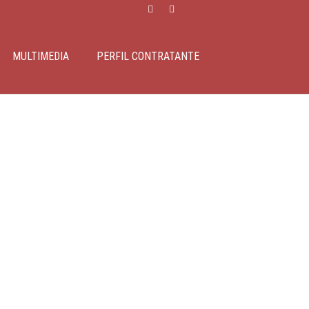
MULTIMEDIA
PERFIL CONTRATANTE