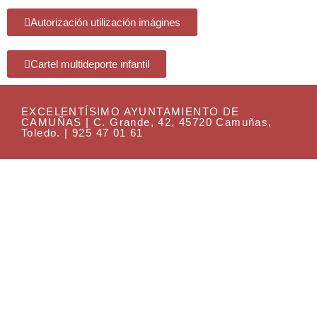
Autorización utilización imágines
Cartel multideporte infantil
EXCELENTÍSIMO AYUNTAMIENTO DE
CAMUÑAS | C. Grande, 42, 45720 Camuñas,
Toledo. | 925 47 01 61