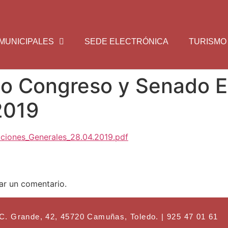
MUNICIPALES
SEDE ELECTRÓNICA
TURISMO
io Congreso y Senado E
2019
ciones_Generales_28.04.2019.pdf
ar un comentario.
ande, 42, 45720 Camuñas, Toledo. | 925 47 01 61