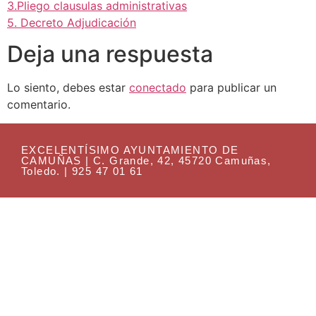
3.Pliego clausulas administrativas
5. Decreto Adjudicación
Deja una respuesta
Lo siento, debes estar
conectado
para publicar un
comentario.
EXCELENTÍSIMO AYUNTAMIENTO DE
CAMUÑAS | C. Grande, 42, 45720 Camuñas,
Toledo. | 925 47 01 61