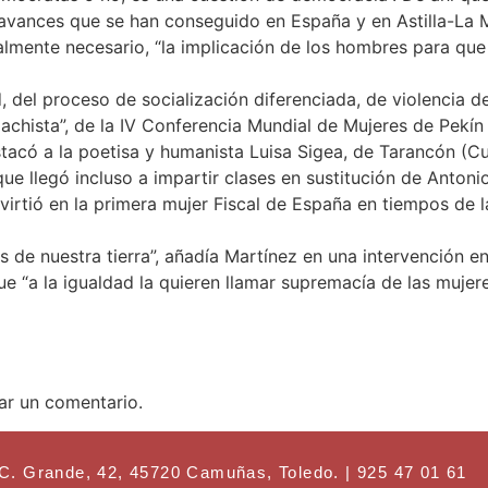
vances que se han conseguido en España y en Astilla-La Ma
almente necesario, “la implicación de los hombres para qu
 del proceso de socialización diferenciada, de violencia d
chista”, de la IV Conferencia Mundial de Mujeres de Pekín 
stacó a la poetisa y humanista Luisa Sigea, de Tarancón (C
que llegó incluso a impartir clases en sustitución de Anton
virtió en la primera mujer Fiscal de España en tiempos de 
 de nuestra tierra”, añadía Martínez en una intervención e
e “a la igualdad la quieren llamar supremacía de las muje
ar un comentario.
ande, 42, 45720 Camuñas, Toledo. | 925 47 01 61