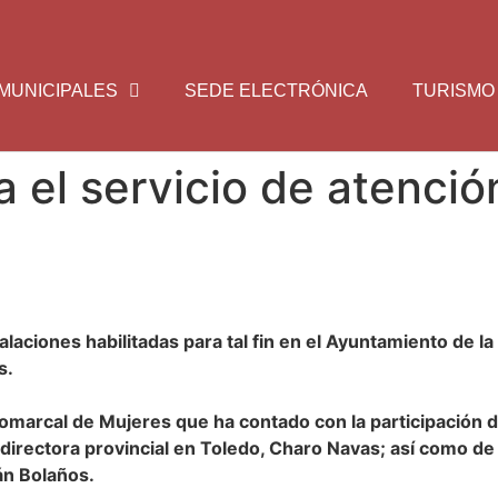
MUNICIPALES
SEDE ELECTRÓNICA
TURISMO
el servicio de atención
talaciones habilitadas para tal fin en el Ayuntamiento de 
s.
marcal de Mujeres que ha contado con la participación de 
a directora provincial en Toledo, Charo Navas; así como 
ián Bolaños.