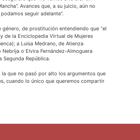
ncha”. Avances que, a su juicio, aún no
e podamos seguir adelante”.
e género, de prostitución entendiendo que “el
y de la Enciclopedia Virtual de Mujeres
uenca); a Luisa Medrano, de Atienza
io Nebrija o Elvira Fernández-Almoguera
la Segunda República.
n la que no pasó por alto los argumentos que
res, cuando lo único que queremos compartir