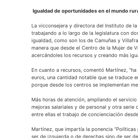
Igualdad de oportunidades en el mundo rur
La vicconsejera y directora del Instituto de 
trabajando a lo largo de la legislatura con 
igualdad, como son los de Camuñas y Villafra
manera que desde el Centro de la Mujer de V
acercándoles los recursos y creando más igu
En cuanto a recursos, comentó Martínez, “ha 
euros, una cantidad notable que se traduce e
porque desde los centros se implementan med
Más horas de atención, ampliando el servicio
mejoras salariales y de personal y otra seri
entre ellas el trabajo de concienciación desd
Martínez, que impartía la ponencia “Políticas
ser de izquierda o de derechas sino de ser d