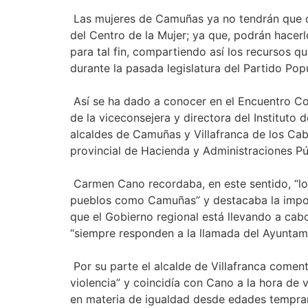
Las mujeres de Camuñas ya no tendrán que des
del Centro de la Mujer; ya que, podrán hacerl
para tal fin, compartiendo así los recursos q
durante la pasada legislatura del Partido Popu
Así se ha dado a conocer en el Encuentro C
de la viceconsejera y directora del Instituto 
alcaldes de Camuñas y Villafranca de los Cab
provincial de Hacienda y Administraciones Pú
Carmen Cano recordaba, en este sentido, “los
pueblos como Camuñas” y destacaba la import
que el Gobierno regional está llevando a cabo
“siempre responden a la llamada del Ayuntam
Por su parte el alcalde de Villafranca comen
violencia” y coincidía con Cano a la hora de 
en materia de igualdad desde edades tempra