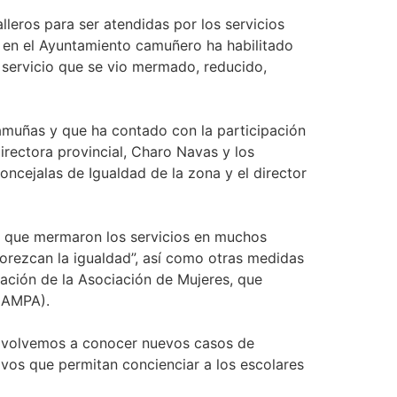
leros para ser atendidas por los servicios
do en el Ayuntamiento camuñero ha habilitado
n servicio que se vio mermado, reducido,
muñas y que ha contado con la participación
directora provincial, Charo Navas y los
ncejalas de Igualdad de la zona y el director
 y que mermaron los servicios en muchos
orezcan la igualdad”, así como otras medidas
pación de la Asociación de Mujeres, que
(AMPA).
ue volvemos a conocer nuevos casos de
ivos que permitan concienciar a los escolares