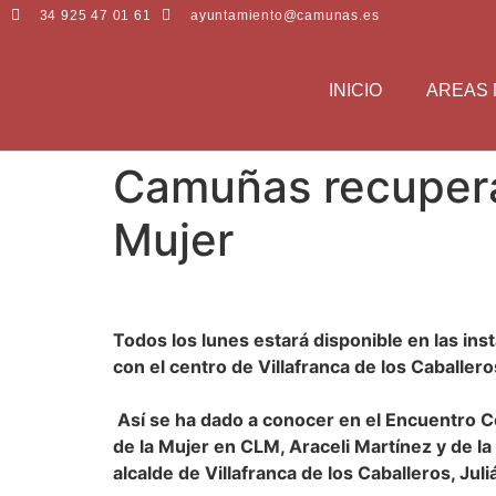
34 925 47 01 61
ayuntamiento@camunas.es
INICIO
AREAS 
Camuñas recupera 
Mujer
Todos los lunes estará disponible en las ins
con el centro de Villafranca de los Caballero
Así se ha dado a conocer en el Encuentro Co
de la Mujer en CLM, Araceli Martínez y de l
alcalde de Villafranca de los Caballeros, Jul