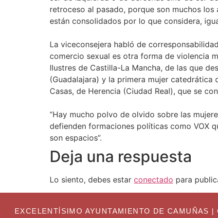
retroceso al pasado, porque son muchos los a
están consolidados por lo que considera, igu
La viceconsejera habló de corresponsabilidad,
comercio sexual es otra forma de violencia ma
Ilustres de Castilla-La Mancha, de las que de
(Guadalajara) y la primera mujer catedrática 
Casas, de Herencia (Ciudad Real), que se con
“Hay mucho polvo de olvido sobre las mujeres
defienden formaciones políticas como VOX qu
son espacios”.
Deja una respuesta
Lo siento, debes estar
conectado
para public
EXCELENTÍSIMO AYUNTAMIENTO DE CAMUÑAS | C. Gr