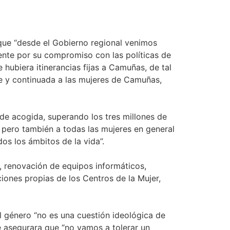
a que “desde el Gobierno regional venimos
ente por su compromiso con las políticas de
hubiera itinerancias fijas a Camuñas, de tal
e y continuada a las mujeres de Camuñas,
de acogida, superando los tres millones de
, pero también a todas las mujeres en general
s los ámbitos de la vida”.
, renovación de equipos informáticos,
iones propias de los Centros de la Mujer,
el género “no es una cuestión ideológica de
e asegurara que “no vamos a tolerar un