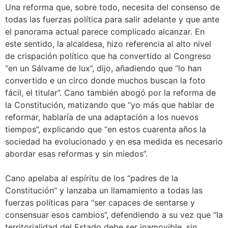
Una reforma que, sobre todo, necesita del consenso de
todas las fuerzas política para salir adelante y que ante
el panorama actual parece complicado alcanzar. En
este sentido, la alcaldesa, hizo referencia al alto nivel
de crispación político que ha convertido al Congreso
“en un Sálvame de lux”, dijo, añadiendo que “lo han
convertido e un circo donde muchos buscan la foto
fácil, el titular”. Cano también abogó por la reforma de
la Constitución, matizando que “yo más que hablar de
reformar, hablaría de una adaptación a los nuevos
tiempos”, explicando que “en estos cuarenta años la
sociedad ha evolucionado y en esa medida es necesario
abordar esas reformas y sin miedos”.
Cano apelaba al espíritu de los “padres de la
Constitución” y lanzaba un llamamiento a todas las
fuerzas políticas para “ser capaces de sentarse y
consensuar esos cambios”, defendiendo a su vez que “la
territorialidad del Estado debe ser inamovible, sin