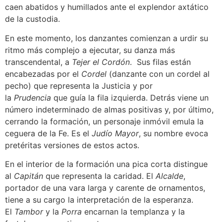
caen abatidos y humillados ante el explendor axtático
de la custodia.
En este momento, los danzantes comienzan a urdir su
ritmo más complejo a ejecutar, su danza más
transcendental, a
Tejer el Cordón
. Sus filas están
encabezadas por el
Cordel
(danzante con un cordel al
pecho) que representa la Justicia y por
la
Prudencia
que guía la fila izquierda. Detrás viene un
número indeterminado de almas positivas y, por último,
cerrando la formación, un personaje inmóvil emula la
ceguera de la Fe. Es el
Judío Mayor
, su nombre evoca
pretéritas versiones de estos actos.
En el interior de la formación una pica corta distingue
al
Capitán
que representa la caridad. El
Alcalde
,
portador de una vara larga y carente de ornamentos,
tiene a su cargo la interpretación de la esperanza.
El
Tambor
y la
Porra
encarnan la templanza y la