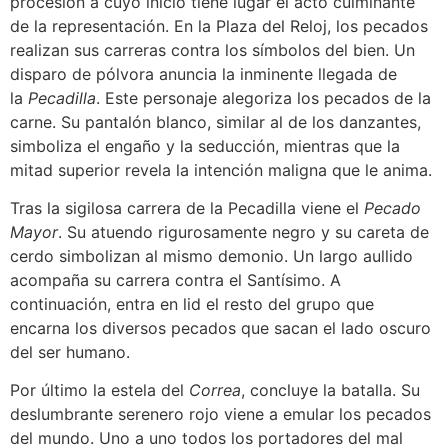
procesión a cuyo inicio tiene lugar el acto culminante
de la representación. En la Plaza del Reloj, los pecados
realizan sus carreras contra los símbolos del bien. Un
disparo de pólvora anuncia la inminente llegada de
la
Pecadilla
. Este personaje alegoriza los pecados de la
carne. Su pantalón blanco, similar al de los danzantes,
simboliza el engaño y la seducción, mientras que la
mitad superior revela la intención maligna que le anima.
Tras la sigilosa carrera de la Pecadilla viene el
Pecado
Mayor
. Su atuendo rigurosamente negro y su careta de
cerdo simbolizan al mismo demonio. Un largo aullido
acompaña su carrera contra el Santísimo. A
continuación, entra en lid el resto del grupo que
encarna los diversos pecados que sacan el lado oscuro
del ser humano.
Por último la estela del
Correa
, concluye la batalla. Su
deslumbrante serenero rojo viene a emular los pecados
del mundo. Uno a uno todos los portadores del mal