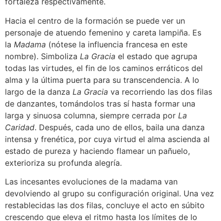
fortaleza respectivamente.
Hacia el centro de la formación se puede ver un
personaje de atuendo femenino y careta lampiña. Es
la
Madama
(nótese la influencia francesa en este
nombre). Simboliza
La Gracia
el estado que agrupa
todas las virtudes, el fin de los caminos erráticos del
alma y la última puerta para su transcendencia. A lo
largo de la danza
La Gracia
va recorriendo las dos filas
de danzantes, tomándolos tras sí hasta formar una
larga y sinuosa columna, siempre cerrada por
La
Caridad
. Después, cada uno de ellos, baila una danza
intensa y frenética, por cuya virtud el alma ascienda al
estado de pureza y haciendo flamear un pañuelo,
exterioriza su profunda alegría.
Las incesantes evoluciones de la madama van
devolviendo al grupo su configuración original. Una vez
restablecidas las dos filas, concluye el acto en súbito
crescendo que eleva el ritmo hasta los límites de lo