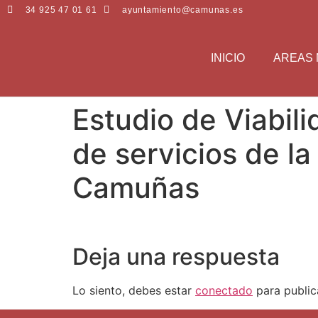
34 925 47 01 61
ayuntamiento@camunas.es
INICIO
AREAS 
Estudio de Viabil
de servicios de la
Camuñas
Deja una respuesta
Lo siento, debes estar
conectado
para public