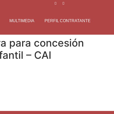
MULTIMEDIA
PERFIL CONTRATANTE
ra para concesión
antil – CAI