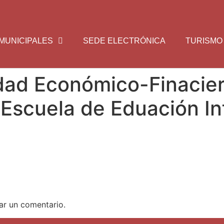
MUNICIPALES
SEDE ELECTRÓNICA
TURISMO
idad Económico-Finacie
 Escuela de Eduación Inf
ar un comentario.