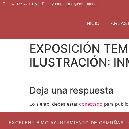
34 925 47 01 61
ayuntamiento@camunas.es
INICIO
AREAS 
EXPOSICIÓN TEM
ILUSTRACIÓN: I
Deja una respuesta
Lo siento, debes estar
conectado
para public
EXCELENTÍSIMO AYUNTAMIENTO DE CAMUÑAS | C. Gr