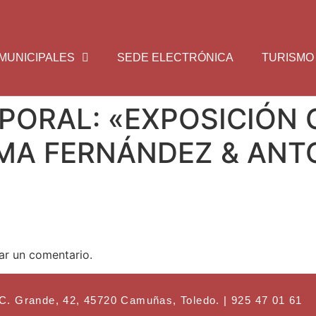
MUNICIPALES
SEDE ELECTRÓNICA
TURISMO
PORAL: «EXPOSICIÓN 
NMA FERNÁNDEZ & AN
ar un comentario.
ande, 42, 45720 Camuñas, Toledo. | 925 47 01 61