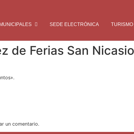
MUNICIPALES
SEDE ELECTRÓNICA
TURISMO
ez de Ferias San Nicasi
untos».
ar un comentario.