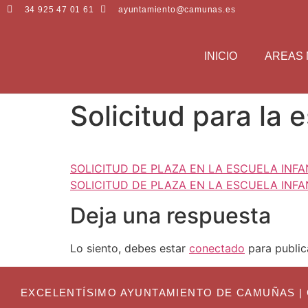
34 925 47 01 61
ayuntamiento@camunas.es
INICIO
AREAS 
Solicitud para la e
SOLICITUD DE PLAZA EN LA ESCUELA INFA
SOLICITUD DE PLAZA EN LA ESCUELA INFA
Deja una respuesta
Lo siento, debes estar
conectado
para public
EXCELENTÍSIMO AYUNTAMIENTO DE CAMUÑAS | C. Gr