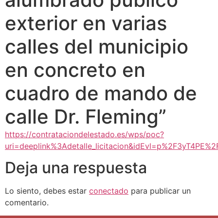
exterior en varias
calles del municipio
en concreto en
cuadro de mando de
calle Dr. Fleming”
https://contrataciondelestado.es/wps/poc?
uri=deeplink%3Adetalle_licitacion&idEvl=p%2F3yT4
Deja una respuesta
Lo siento, debes estar
conectado
para publicar un
comentario.