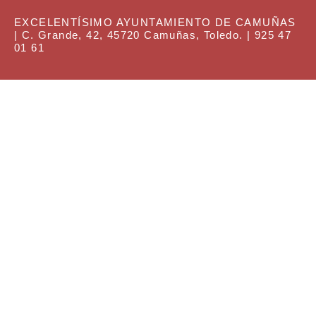
EXCELENTÍSIMO AYUNTAMIENTO DE CAMUÑAS
| C. Grande, 42, 45720 Camuñas, Toledo. | 925 47
01 61