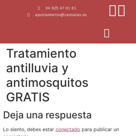
34 925 47 01 61
ayuntamiento@camunas.es
Tratamiento
AREAS MUNICIPALES
SEDE ELECTRÓNICA
PERFIL CONTRATANTE
antilluvia y
antimosquitos
GRATIS
Deja una respuesta
Lo siento, debes estar
conectado
para publicar un